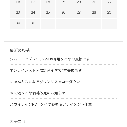
16
17
18
19
20
21
22
23
24
25
26
27
28
29
30
31
最近の投稿
ジムニーでプレミアムSUV専用タイヤの交換です
オンラインストア限定タイヤで4本交換です
N-BOXカスタムをダウンサスでローダウン
9/1(火)タイヤ価格改定のお知らせ
スカイラインHV タイヤ交換＆アライメント作業
カテゴリ