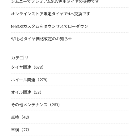
ジムニーでプレミアムSUV専用タイヤの交換です
オンラインストア限定タイヤで4本交換です
N-BOXカスタムをダウンサスでローダウン
9/1(火)タイヤ価格改定のお知らせ
カテゴリ
タイヤ関連（673）
ホイール関連（279）
オイル関連（53）
その他メンテナンス（263）
点検（42）
車検（27）