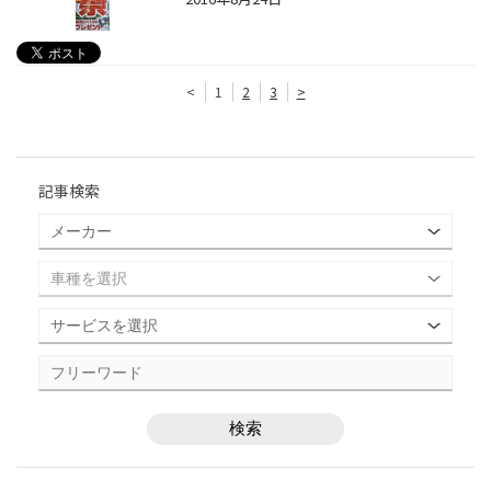
<
1
2
3
>
記事検索