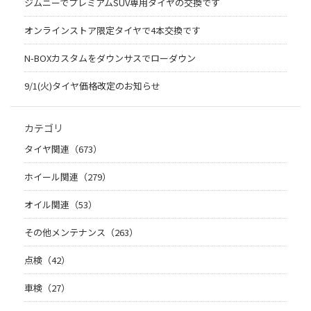
ジムニーでプレミアムSUV専用タイヤの交換です
オンラインストア限定タイヤで4本交換です
N-BOXカスタムをダウンサスでローダウン
9/1(火)タイヤ価格改定のお知らせ
カテゴリ
タイヤ関連（673）
ホイール関連（279）
オイル関連（53）
その他メンテナンス（263）
点検（42）
車検（27）