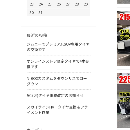
23
24
25
26
27
28
29
30
31
最近の投稿
ジムニーでプレミアムSUV専用タイヤ
の交換です
オンラインストア限定タイヤで4本交
換です
N-BOXカスタムをダウンサスでロー
ダウン
9/1(火)タイヤ価格改定のお知らせ
スカイラインHV タイヤ交換＆アラ
イメント作業