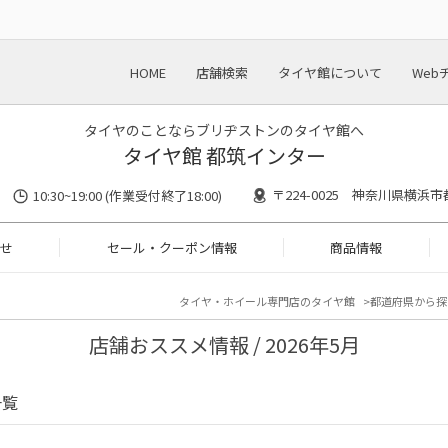
HOME
店舗検索
タイヤ館について
Web
タイヤのことならブリヂストンのタイヤ館へ
タイヤ館 都筑インター
〒224-0025 神奈川県横浜市
10:30~19:00 (作業受付終了18:00)
せ
セール・クーポン情報
商品情報
タイヤ・ホイール専門店のタイヤ館
都道府県から探
店舗おススメ情報 / 2026年5月
一覧