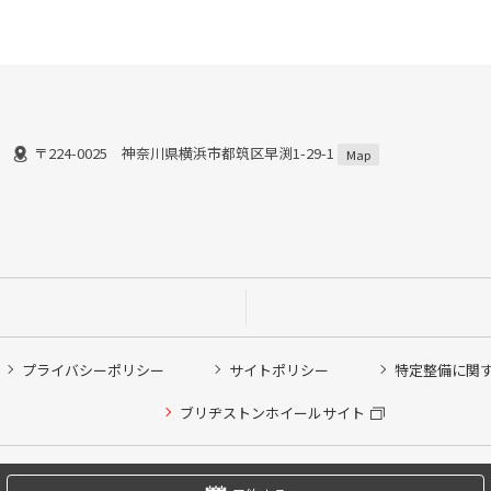
〒224-0025 神奈川県横浜市都筑区早渕1-29-1
Map
プライバシーポリシー
サイトポリシー
特定整備に関
他ピット作業の予約
ブリヂストンホイールサイト
希望のクローク契約会員の方はこちらを選択ください
の方はご利用いただけません
Copyright © 2024 Bridgestone Retail Co.,Ltd. All rights Reserved.