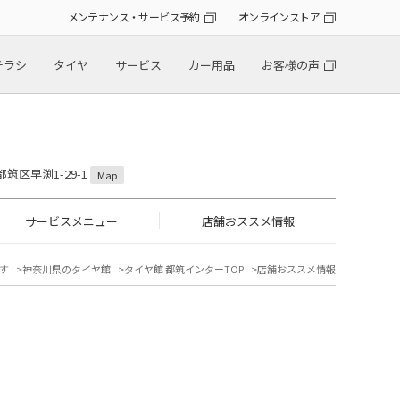
メンテナンス・サービス予約
オンラインストア
チラシ
タイヤ
サービス
カー用品
お客様の声
都筑区早渕1-29-1
Map
サービスメニュー
店舗おススメ情報
す
神奈川県のタイヤ館
タイヤ館 都筑インターTOP
店舗おススメ情報