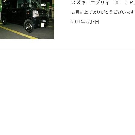
スズキ エブリィ Ｘ ＪＰ
2011年2月3日