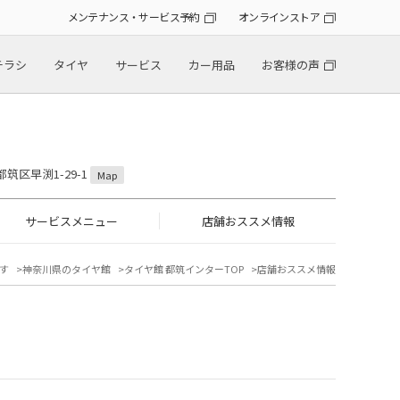
メンテナンス・サービス予約
オンラインストア
チラシ
タイヤ
サービス
カー用品
お客様の声
都筑区早渕1-29-1
Map
サービスメニュー
店舗おススメ情報
す
神奈川県のタイヤ館
タイヤ館 都筑インターTOP
店舗おススメ情報