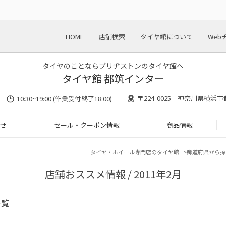
HOME
店舗検索
タイヤ館について
Web
タイヤのことならブリヂストンのタイヤ館へ
タイヤ館 都筑インター
〒224-0025 神奈川県横浜市
10:30~19:00 (作業受付終了18:00)
せ
セール・クーポン情報
商品情報
タイヤ・ホイール専門店のタイヤ館
都道府県から探
店舗おススメ情報 / 2011年2月
一覧