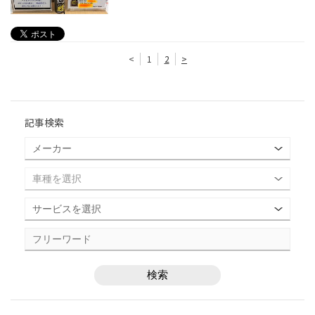
<
1
2
>
記事検索