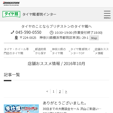
タイヤ館 都筑インター
タイヤのことならブリヂストンのタイヤ館へ
045-590-0550
10:30~19:00 (作業受付終了18:00)
〒224-0025 神奈川県横浜市都筑区早渕1-29-1
Map
タイヤ・ホイール専
都道府県
神奈川県の
タイヤ館 都筑イ
店舗おスス
門店のタイヤ館
から探す
タイヤ館
ンターTOP
メ情報
店舗おススメ情報 / 2016年10月
記事一覧
<
1
2
>
ありがとうございました。
30日までの大商談会セール 沢山ご来店いただきまして誠にありがとうございました！ お野菜＆ルーのプレゼントもご好評いただきました。 11月5日からは冬支度応援フェア開催致します。 スタッドレスタイヤご成約で リフト券プレゼントです！ 皆様のご来店心よりお待ち致しております。