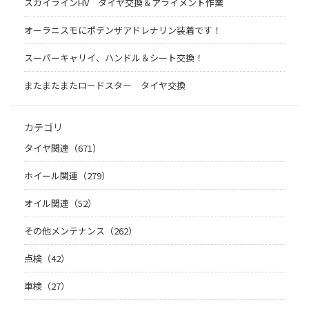
スカイラインHV タイヤ交換＆アライメント作業
オーラニスモにポテンザアドレナリン装着です！
スーパーキャリイ、ハンドル＆シート交換！
またまたまたロードスター タイヤ交換
カテゴリ
タイヤ関連（671）
ホイール関連（279）
オイル関連（52）
その他メンテナンス（262）
点検（42）
車検（27）