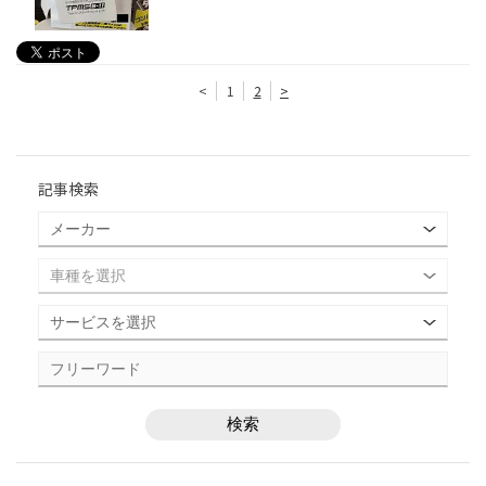
<
1
2
>
記事検索