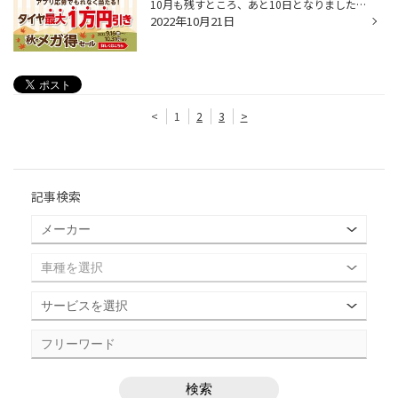
10月も残すところ、あと10日となりました。 先月から続いておりました 秋のメガ得セール もあと10日で終了となります！ クーポンをご利用いただけるのもあと10日 となります!!! 夏タイヤはもちろん、スタッドレスタイヤ にもお使い頂けますので、タイヤ交換を ご検討なら10月中がお得ですよ～☆
2022年10月21日
<
1
2
3
>
記事検索