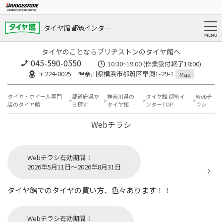
タイヤ館 都筑インター
タイヤのことならブリヂストンのタイヤ館へ
045-590-0550
10:30~19:00 (作業受付終了18:00)
〒224-0025 神奈川県横浜市都筑区早渕1-29-1
Map
タイヤ・ホイール専門
都道府県か
神奈川県の
タイヤ館 都筑イ
Webチ
店のタイヤ館
ら探す
タイヤ館
ンターTOP
ラシ
Webチラシ
Webチラシ有効期間：
2026年5月11日～2026年8月31日
タイヤ館でのタイヤの買い方、色々あります！！
Webチラシ有効期間：