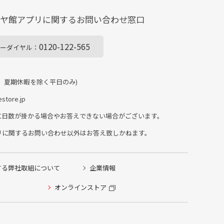
イヤ館アプリに関する
お問い合わせ窓口
0120-122-565
ーダイヤル：
、夏期休暇を除く平日のみ)
store.jp
に日数が掛かる場合やお答えできない場合がございます。
リに関するお問い合わせ以外はお答え致しかねます。
する弊社取組について
企業情報
オンラインストア