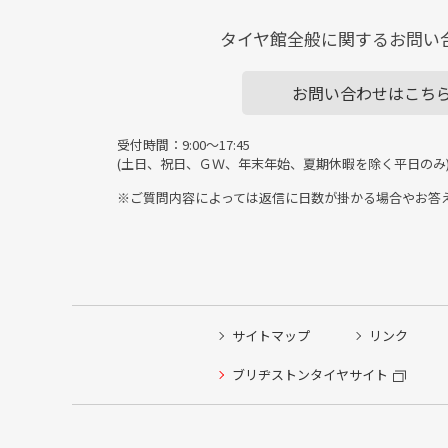
タイヤ館全般に関するお問い
お問い合わせはこち
受付時間：9:00～17:45
(土日、祝日、ＧＷ、年末年始、夏期休暇を除く平日のみ
※ご質問内容によっては返信に日数が掛かる場合やお答
サイトマップ
リンク
ブリヂストンタイヤサイト