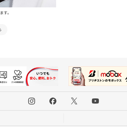
ます。
ら