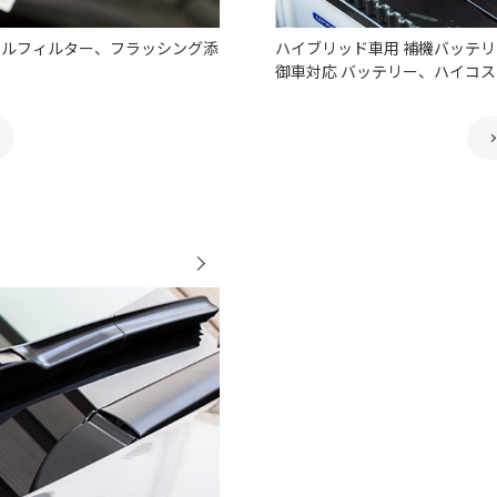
イルフィルター、フラッシング添
ハイブリッド車用 補機バッテリ
御車対応 バッテリー、ハイコ