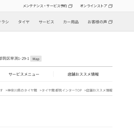
メンテナンス・サービス予約
オンラインストア
チラシ
タイヤ
サービス
カー用品
お客様の声
都筑区早渕1-29-1
Map
サービスメニュー
店舗おススメ情報
す
神奈川県のタイヤ館
タイヤ館 都筑インターTOP
店舗おススメ情報