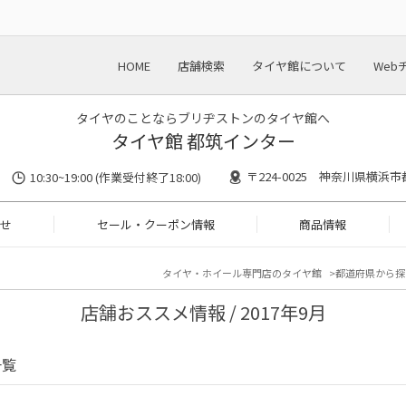
HOME
店舗検索
タイヤ館について
Web
タイヤのことならブリヂストンのタイヤ館へ
タイヤ館 都筑インター
〒224-0025 神奈川県横浜市
10:30~19:00 (作業受付終了18:00)
せ
セール・クーポン情報
商品情報
タイヤ・ホイール専門店のタイヤ館
都道府県から探
店舗おススメ情報 / 2017年9月
一覧