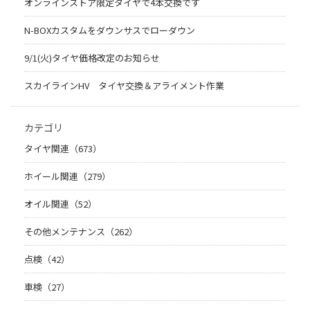
オンラインストア限定タイヤで4本交換です
N-BOXカスタムをダウンサスでローダウン
9/1(火)タイヤ価格改定のお知らせ
スカイラインHV タイヤ交換＆アライメント作業
カテゴリ
タイヤ関連（673）
ホイール関連（279）
オイル関連（52）
その他メンテナンス（262）
点検（42）
車検（27）