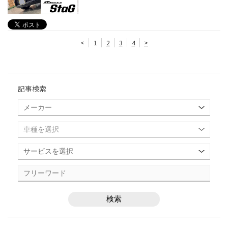
<
1
2
3
4
>
記事検索