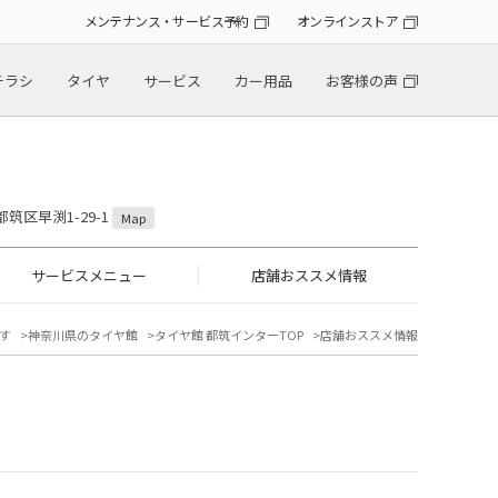
メンテナンス・サービス予約
オンラインストア
チラシ
タイヤ
サービス
カー用品
お客様の声
都筑区早渕1-29-1
Map
サービスメニュー
店舗おススメ情報
す
神奈川県のタイヤ館
タイヤ館 都筑インターTOP
店舗おススメ情報