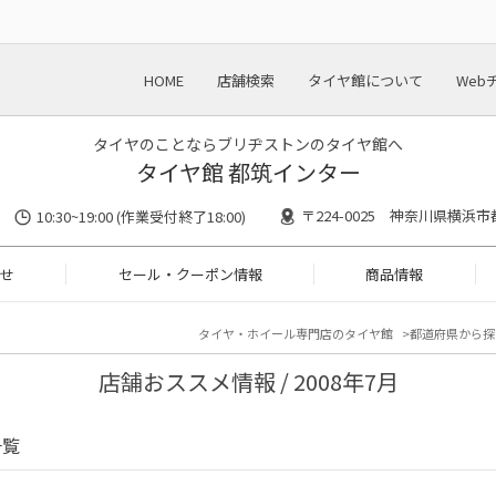
HOME
店舗検索
タイヤ館について
Web
タイヤのことならブリヂストンのタイヤ館へ
タイヤ館 都筑インター
〒224-0025 神奈川県横浜市
10:30~19:00 (作業受付終了18:00)
せ
セール・クーポン情報
商品情報
タイヤ・ホイール専門店のタイヤ館
都道府県から探
店舗おススメ情報 / 2008年7月
一覧