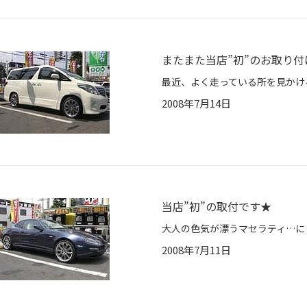
またまた当店”初”のお取り付
2008年7月14日
当店”初”の取付です★
2008年7月11日