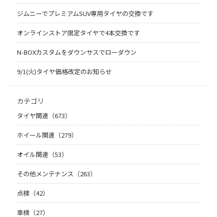
ジムニーでプレミアムSUV専用タイヤの交換です
オンラインストア限定タイヤで4本交換です
N-BOXカスタムをダウンサスでローダウン
9/1(火)タイヤ価格改定のお知らせ
カテゴリ
タイヤ関連（673）
ホイール関連（279）
オイル関連（53）
その他メンテナンス（263）
点検（42）
車検（27）