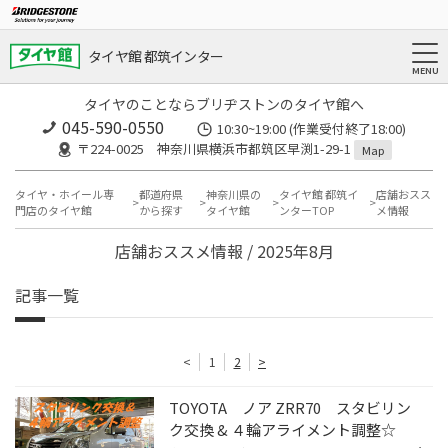
タイヤ館 都筑インター
タイヤのことならブリヂストンのタイヤ館へ
045-590-0550
10:30~19:00 (作業受付終了18:00)
〒224-0025 神奈川県横浜市都筑区早渕1-29-1
Map
タイヤ・ホイール専
都道府県
神奈川県の
タイヤ館 都筑イ
店舗おスス
門店のタイヤ館
から探す
タイヤ館
ンターTOP
メ情報
店舗おススメ情報 / 2025年8月
記事一覧
<
1
2
>
TOYOTA ノア ZRR70 スタビリン
ク交換 & ４輪アライメント調整☆