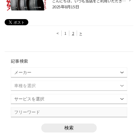
こんにちは、いつも当店をご利用いただきましてありがとうございます。 本日より、コクピット・タイヤ館におきまして、 期間限定！ サイズ限定！！ 数量限定！！！ お得にお買い求めいただける、「タイヤスペシャルプライスデー」がスタートします！ お得なタイヤのご紹介！！ ワゴンR、N-BOX、タン...
2025年8月15日
<
1
2
>
記事検索