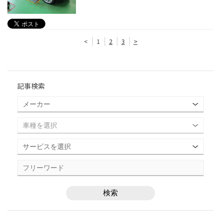
<
1
2
3
>
記事検索