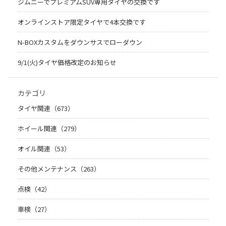
ジムニーでプレミアムSUV専用タイヤの交換です
オンラインストア限定タイヤで4本交換です
N-BOXカスタムをダウンサスでローダウン
9/1(火)タイヤ価格改定のお知らせ
カテゴリ
タイヤ関連（673）
ホイール関連（279）
オイル関連（53）
その他メンテナンス（263）
点検（42）
車検（27）