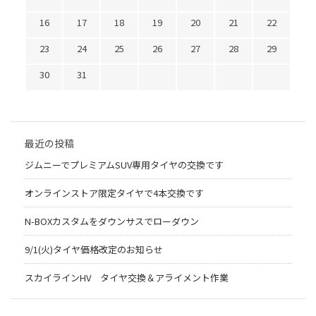
16
17
18
19
20
21
22
23
24
25
26
27
28
29
30
31
最近の投稿
ジムニーでプレミアムSUV専用タイヤの交換です
オンラインストア限定タイヤで4本交換です
N-BOXカスタムをダウンサスでローダウン
9/1(火)タイヤ価格改定のお知らせ
スカイラインHV タイヤ交換＆アライメント作業