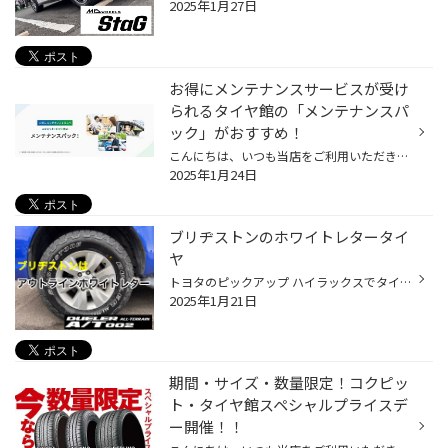
2025年1月27日
お得にメンテナンスサービスが受け
られるタイヤ館の「メンテナンスパ
ック」がおすすめ！
こんにちは、いつも当店をご利用いただきましてありがとうございます。 本日は、タイヤ館でお得にメンテナンスサービスを受けることができる 「メンテナンスパック」をご紹介いたします。 唐突ですが、普段、おクルマの管理をどのようにされていますか？ 当店にお越しいただくお客様にお聞きすると...
2025年1月24日
ブリヂストンのホワイトレタータイ
ヤ
トヨタのピックアップ ハイラックスでタイヤ交換です チョイスしたタイヤはこちら デューラー オールテレーン A/T002 265/65R17 レター部はアウトラインホワイトレター 裏側で組み付けするとブラックレターになります SUV、４x４に人気のホワイトレター おしゃれでかっこいいですがお手入れが大変 ...
2025年1月21日
期間・サイズ・数量限定！コクピッ
ト・タイヤ館スペシャルプライスデ
ー開催！！