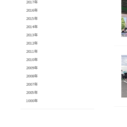
2017年
2016年
2015年
2014年
2013年
2012年
2011年
2010年
2009年
2008年
2007年
2005年
1000年