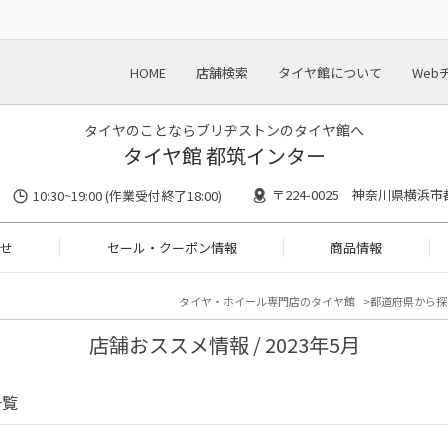
HOME
店舗検索
タイヤ館について
Web
タイヤのことならブリヂストンのタイヤ館へ
タイヤ館 都筑インター
〒224-0025 神奈川県横浜市
10:30~19:00 (作業受付終了18:00)
せ
セール・クーポン情報
商品情報
タイヤ・ホイール専門店のタイヤ館
都道府県から探
店舗おススメ情報 / 2023年5月
一覧