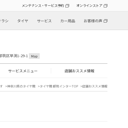
メンテナンス・サービス予約
オンラインストア
チラシ
タイヤ
サービス
カー用品
お客様の声
都筑区早渕1-29-1
Map
サービスメニュー
店舗おススメ情報
す
神奈川県のタイヤ館
タイヤ館 都筑インターTOP
店舗おススメ情報