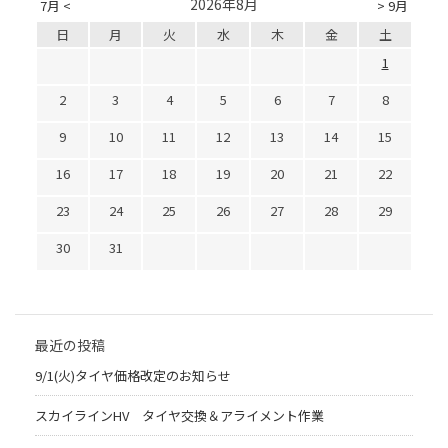
2026年8月
7月 <
> 9月
日
月
火
水
木
金
土
1
2
3
4
5
6
7
8
9
10
11
12
13
14
15
16
17
18
19
20
21
22
23
24
25
26
27
28
29
30
31
最近の投稿
9/1(火)タイヤ価格改定のお知らせ
スカイラインHV タイヤ交換＆アライメント作業