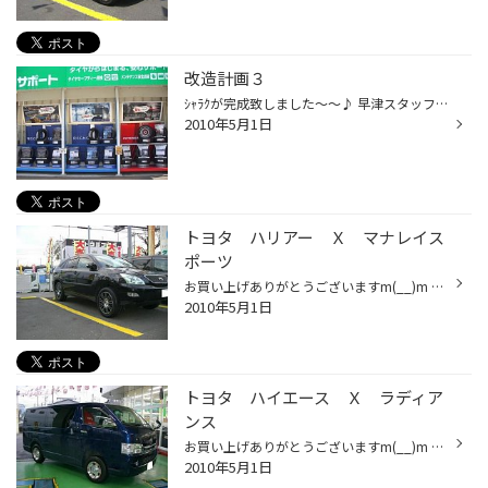
改造計画３
ｼｬﾗｸが完成致しました～～♪ 早津スタッフめちゃめちゃ頑張りました＼(~o~)／ いよいよ完成☆ お疲れ様でした！！皆様、ご来店の際にはキレイに生まれ変わった 当店のカオを是非ご覧ください(*^^)v 写真で一部ご紹介～☆ 週末はタイヤ館へ是非ご来店下さい！！ お待ちしています(^_^)v
2010年5月1日
トヨタ ハリアー Ｘ マナレイス
ポーツ
お買い上げありがとうございますm(__)m DATA ホイール：マナレイスポーツ ＶＲ５ アルドゥール サイズ：18X8.0 ブラックメタリック＆ポリッシュ タイヤ：ブリヂストン デューラーＨ/Ｐスポーツ サイズ：235/55R18 ブラックメタリックのカラーがひきたちます＼(◎o◎)／！ ただのブラックと違い、メ...
2010年5月1日
トヨタ ハイエース Ｘ ラディア
ンス
お買い上げありがとうございますm(__)m DATA ホイール：ラディアンス ＦＩＶＥ－ＳＬＯＴⅡ サイズ：15X6.5 ミラーポリッシュ/赤ライン アライメント調整 ２００系ハイエースカッコイイですよね(^^♪ インチアップもいいですけど、セイムリムもイケイケです★☆ 同じサイズだとタイヤの強度も損なう事...
2010年5月1日