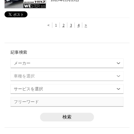
<
1
2
3
4
>
記事検索