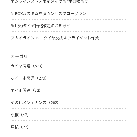
オンラインストア限定タイヤで4本交換です
N-BOXカスタムをダウンサスでローダウン
9/1(火)タイヤ価格改定のお知らせ
スカイラインHV タイヤ交換＆アライメント作業
カテゴリ
タイヤ関連（673）
ホイール関連（279）
オイル関連（52）
その他メンテナンス（262）
点検（42）
車検（27）