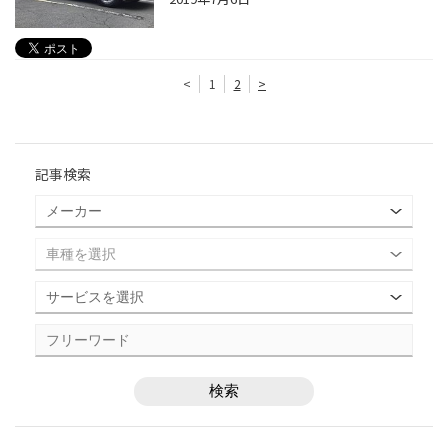
<
1
2
>
記事検索