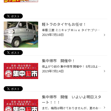
軽トラのタイヤもお任せ！
車種:三菱 ミニキャブ M iｖｅ タイヤ:ブリヂストン K305 145R12 8PR こんにちは タイヤ館都筑インターです。 本日のご紹介は、ミニキャブのタイヤ交換です。 タイヤはブリヂストンの軽バンやトラック等の専用タイヤです。 基本性能を備えたタイプとなり、価格も抑えたタイプとなります。 只今、集...
2019年7月18日
集中得市 開催中！
値上がり前の 集中得市 開催中！ 8月1日よりタイヤが値上がり致します。 そろそろタイヤ交換の時期が近付いている方は 今が買い時です♪ お見積り等、お気軽にご来店下さい！ スタッフ一同、皆様のご来店を心よりお待ち致しております。
2019年7月14日
集中得市 開催 いよいよ明日スタ
ート！！！
まだ、梅雨は明けておりませんが、夏のお出かけの準備は徐々に進めて行きましょう！ もちろん、梅雨の必需品、ワイパーの点検、交換もお気軽にお立ち寄り下さい。 お客様の大切な愛車の事、是非、タイヤ館にお任せ下さい！ 皆様のご来店をスタッフ一同、心よりお待ち致しております！