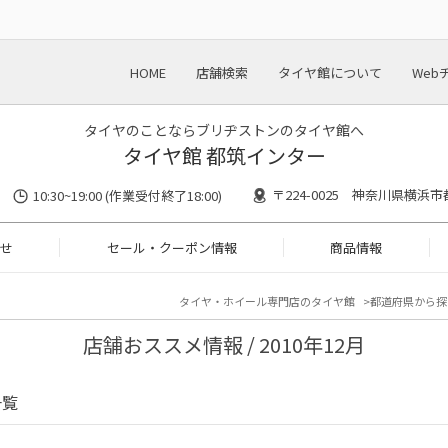
HOME
店舗検索
タイヤ館について
Web
タイヤのことならブリヂストンのタイヤ館へ
タイヤ館 都筑インター
〒224-0025 神奈川県横浜市
10:30~19:00 (作業受付終了18:00)
せ
セール・クーポン情報
商品情報
タイヤ・ホイール専門店のタイヤ館
都道府県から探
店舗おススメ情報 / 2010年12月
一覧