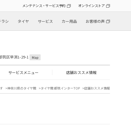
メンテナンス・サービス予約
オンラインストア
チラシ
タイヤ
サービス
カー用品
お客様の声
都筑区早渕1-29-1
Map
サービスメニュー
店舗おススメ情報
す
神奈川県のタイヤ館
タイヤ館 都筑インターTOP
店舗おススメ情報