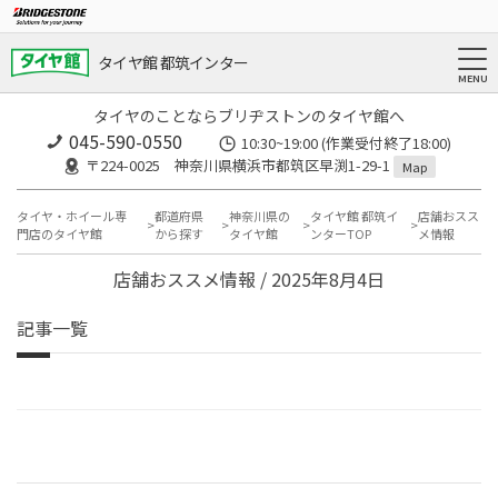
タイヤ館 都筑インター
タイヤのことならブリヂストンのタイヤ館へ
045-590-0550
10:30~19:00 (作業受付終了18:00)
〒224-0025 神奈川県横浜市都筑区早渕1-29-1
Map
タイヤ・ホイール専
都道府県
神奈川県の
タイヤ館 都筑イ
店舗おスス
門店のタイヤ館
から探す
タイヤ館
ンターTOP
メ情報
店舗おススメ情報 / 2025年8月4日
記事一覧