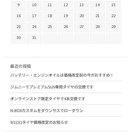
9
10
11
12
13
14
15
16
17
18
19
20
21
22
23
24
25
26
27
28
29
30
31
最近の投稿
バッテリー・エンジンオイルは価格改定前の今がおすすめ！
ジムニーでプレミアムSUV専用タイヤの交換です
オンラインストア限定タイヤで4本交換です
N-BOXカスタムをダウンサスでローダウン
9/1(火)タイヤ価格改定のお知らせ