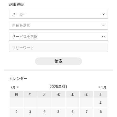
記事検索
カレンダー
2026年8月
7月 <
> 9月
日
月
火
水
木
金
土
1
2
3
4
5
6
7
8