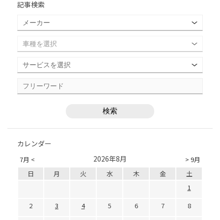
記事検索
カレンダー
2026年8月
7月 <
> 9月
日
月
火
水
木
金
土
1
2
3
4
5
6
7
8