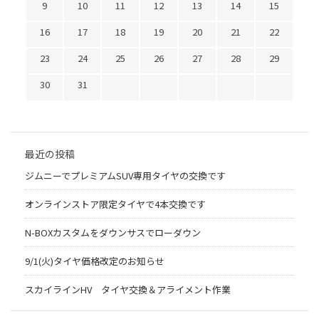
9
10
11
12
13
14
15
16
17
18
19
20
21
22
23
24
25
26
27
28
29
30
31
最近の投稿
ジムニーでプレミアムSUV専用タイヤの交換です
オンラインストア限定タイヤで4本交換です
N-BOXカスタムをダウンサスでローダウン
9/1(火)タイヤ価格改定のお知らせ
スカイラインHV タイヤ交換＆アライメント作業