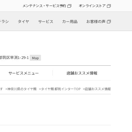
メンテナンス・サービス予約
オンラインストア
チラシ
タイヤ
サービス
カー用品
お客様の声
都筑区早渕1-29-1
Map
サービスメニュー
店舗おススメ情報
す
神奈川県のタイヤ館
タイヤ館 都筑インターTOP
店舗おススメ情報