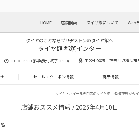
HOME
店舗検索
タイヤ館について
Web
タイヤのことならブリヂストンのタイヤ館へ
タイヤ館 都筑インター
〒224-0025 神奈川県横浜市
10:30~19:00 (作業受付終了18:00)
せ
セール・クーポン情報
商品情報
タイヤ・ホイール専門店のタイヤ館
都道府県から探
店舗おススメ情報 / 2025年4月10日
一覧