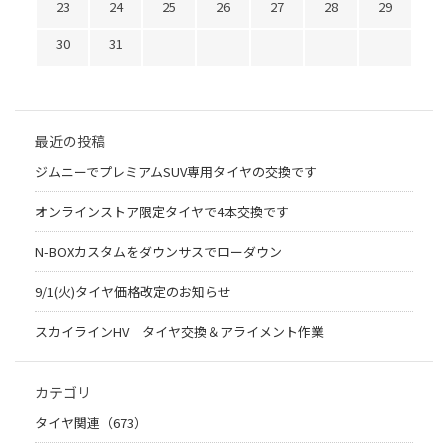
23
24
25
26
27
28
29
30
31
最近の投稿
ジムニーでプレミアムSUV専用タイヤの交換です
オンラインストア限定タイヤで4本交換です
N-BOXカスタムをダウンサスでローダウン
9/1(火)タイヤ価格改定のお知らせ
スカイラインHV タイヤ交換＆アライメント作業
カテゴリ
タイヤ関連（673）