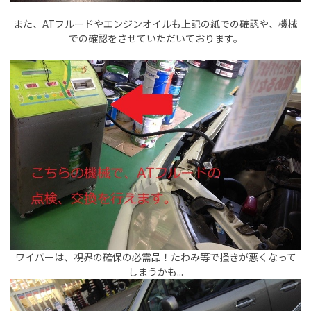
また、ATフルードやエンジンオイルも上記の紙での確認や、機械
での確認をさせていただいております。
ワイパーは、視界の確保の必需品！たわみ等で掻きが悪くなって
しまうかも...