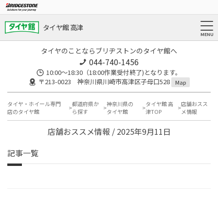
タイヤ館 高津
タイヤのことならブリヂストンのタイヤ館へ
044-740-1456
10:00～18:30（18:00作業受付終了)となります。
〒213-0023 神奈川県川崎市高津区子母口528
Map
タイヤ・ホイール専門
都道府県か
神奈川県の
タイヤ館 高
店舗おスス
店のタイヤ館
ら探す
タイヤ館
津TOP
メ情報
店舗おススメ情報 / 2025年9月11日
記事一覧