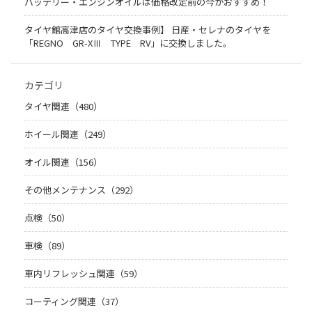
バッテリー・エンジンオイルは価格改定前の今がおすすめ！
タイヤ館高津店のタイヤ交換事例】 日産・セレナのタイヤを
「REGNO GR-XⅢ TYPE RV」に交換しました。
カテゴリ
タイヤ関連（480）
ホイール関連（249）
オイル関連（156）
その他メンテナンス（292）
点検（50）
車検（89）
車内リフレッシュ関連（59）
コーティング関連（37）