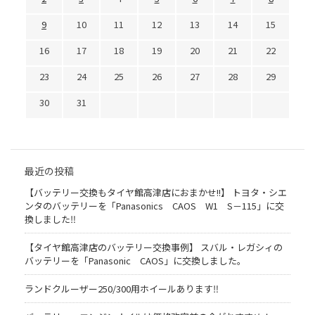
9
10
11
12
13
14
15
16
17
18
19
20
21
22
23
24
25
26
27
28
29
30
31
最近の投稿
【バッテリー交換もタイヤ館高津店におまかせ!!】 トヨタ・シエ
ンタのバッテリーを「Panasonics CAOS W1 S－115」に交
換しました‼
【タイヤ館高津店のバッテリー交換事例】 スバル・レガシィの
バッテリーを「Panasonic CAOS」に交換しました。
ランドクルーザー250/300用ホイールあります‼