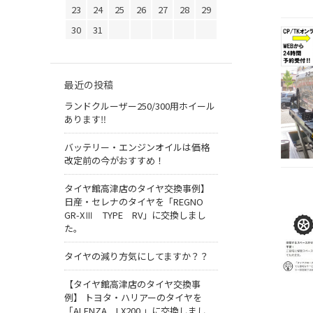
23
24
25
26
27
28
29
30
31
最近の投稿
ランドクルーザー250/300用ホイール
あります‼
バッテリー・エンジンオイルは価格
改定前の今がおすすめ！
タイヤ館高津店のタイヤ交換事例】
日産・セレナのタイヤを「REGNO
GR-XⅢ TYPE RV」に交換しまし
た。
タイヤの減り方気にしてますか？？
【タイヤ館高津店のタイヤ交換事
例】 トヨタ・ハリアーのタイヤを
「ALENZA LX200 」に交換しまし