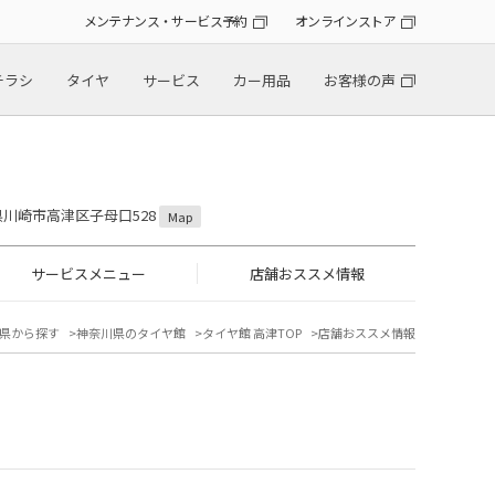
メンテナンス・サービス予約
オンラインストア
チラシ
タイヤ
サービス
カー用品
お客様の声
川県川崎市高津区子母口528
Map
サービスメニュー
店舗おススメ情報
県から探す
神奈川県のタイヤ館
タイヤ館 高津TOP
店舗おススメ情報