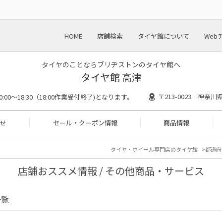
HOME
店舗検索
タイヤ館について
Web
タイヤのことならブリヂストンのタイヤ館へ
タイヤ館 高津
〒213-0023 神奈
0:00～18:30（18:00作業受付終了)となります。
せ
セール・クーポン情報
商品情報
タイヤ・ホイール専門店のタイヤ館
都道府
店舗おススメ情報 / その他商品・サービス
一覧