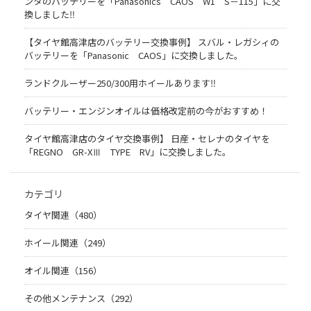
ンタのバッテリーを「Panasonics CAOS W1 S－115」に交
換しました‼
【タイヤ館高津店のバッテリー交換事例】 スバル・レガシィの
バッテリーを「Panasonic CAOS」に交換しました。
ランドクルーザー250/300用ホイールあります‼
バッテリー・エンジンオイルは価格改定前の今がおすすめ！
タイヤ館高津店のタイヤ交換事例】 日産・セレナのタイヤを
「REGNO GR-XⅢ TYPE RV」に交換しました。
カテゴリ
タイヤ関連（480）
ホイール関連（249）
オイル関連（156）
その他メンテナンス（292）