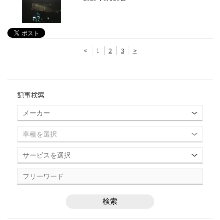
<
1
2
3
>
記事検索