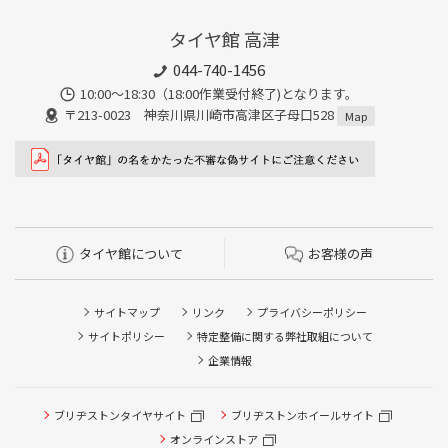
タイヤ館 高津
044-740-1456
10:00～18:30（18:00作業受付終了)となります。
〒213-0023 神奈川県川崎市高津区子母口528
Map
タイヤ館について
お客様の声
サイトマップ
リンク
プライバシーポリシー
サイトポリシー
特定整備に関する弊社取組について
企業情報
タイヤ点検・安全点検/タイヤ履き替え/オイル交換/その他
ブリヂストンタイヤサイト
ブリヂストンホイールサイト
ピット作業の予約
オンラインストア