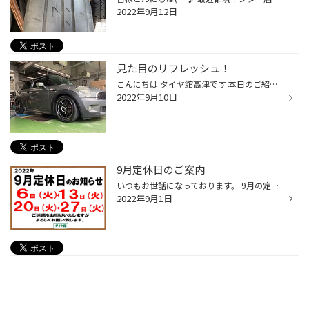
2022年9月12日
見た目のリフレッシュ！
こんにちは タイヤ館高津です 本日のご紹介は、ミニのアルミセット品です！ この型のミニは、4穴のホイールになり、段々と選べるホイールの選択肢が少なくなってきております。 ご検討中の方はお早めに！ 純正は、どこにでもある、ミニのホイールとなります… それがなんと、この見た目に！ ユーザー...
2022年9月10日
9月定休日のご案内
いつもお世話になっております。 9月の定休日のご案内になります。 毎週火曜日が定休日となります。 ご不便をお掛けしますが、よろしくお願い致します。
2022年9月1日