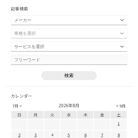
記事検索
カレンダー
2026年8月
7月 <
> 9月
日
月
火
水
木
金
土
1
2
3
4
5
6
7
8