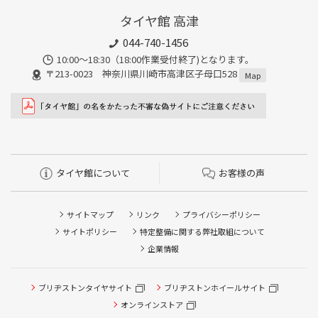
タイヤ館 高津
044-740-1456
10:00～18:30（18:00作業受付終了)となります。
〒213-0023 神奈川県川崎市高津区子母口528
Map
タイヤ館について
お客様の声
サイトマップ
リンク
プライバシーポリシー
サイトポリシー
特定整備に関する弊社取組について
企業情報
ブリヂストンタイヤサイト
ブリヂストンホイールサイト
タイヤ点検・安全点検/タイヤ履き替え/オイル交換/その他
ピット作業の予約
オンラインストア