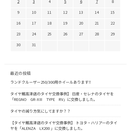
2
3
4
5
6
7
8
9
10
11
12
13
14
15
16
17
18
19
20
21
22
23
24
25
26
27
28
29
30
31
最近の投稿
ランドクルーザー250/300用ホイールあります‼
タイヤ館高津店のタイヤ交換事例】 日産・セレナのタイヤを
「REGNO GR-XⅢ TYPE RV」に交換しました。
タイヤの減り方気にしてますか？？
【タイヤ館高津店のタイヤ交換事例】 トヨタ・ハリアーのタイ
ヤを「ALENZA LX200 」に交換しました。