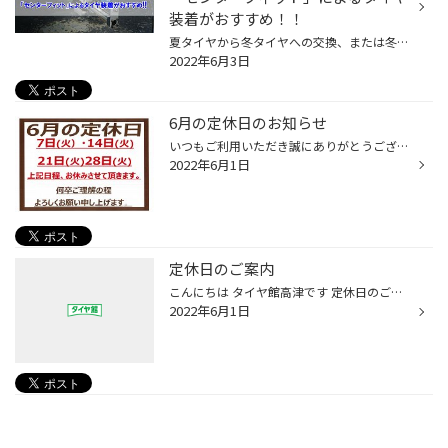
装着がおすすめ！！
夏タイヤから冬タイヤへの交換、または冬タイヤから夏タイヤへの交換、タイヤローテーションなどなど。おクルマのタイヤ交換が必要な場面は何度かありますよね。 そういったタイヤ交換を行う際、当店のようなタイヤ専門店に作業をお願いする場合と、ご自身で交換作業を行うふたつのケースが考えられ...
2022年6月3日
6月の定休日のお知らせ
いつもご利用いただき誠にありがとうございます。 定休日のご案内です。 尚、近隣店舗は営業しております。 タイヤ館都筑インター店 タイヤ館246さぎぬま店 を合わせてご利用下さい。 ご不便をおかけしますが、よろしくお願い致します。
2022年6月1日
定休日のご案内
こんにちは タイヤ館高津です 定休日のご案内です。 毎週火曜日が定休日となります。 ご不便をおかけいたしますが、よろしくお願いします。
2022年6月1日