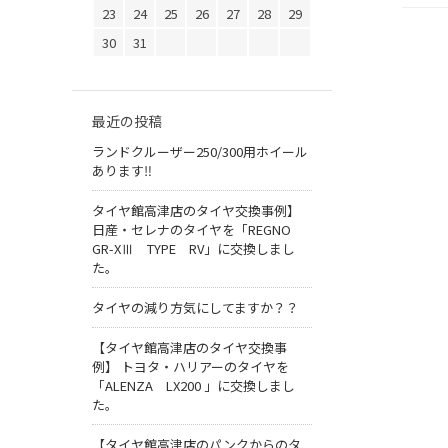
23
24
25
26
27
28
29
30
31
最近の投稿
ランドクルーザー250/300用ホイール
あります‼
タイヤ館高津店のタイヤ交換事例】
日産・セレナのタイヤを「REGNO
GR-XⅢ TYPE RV」に交換しまし
た。
タイヤの減り方気にしてますか？？
【タイヤ館高津店のタイヤ交換事
例】 トヨタ・ハリアーのタイヤを
「ALENZA LX200 」に交換しまし
た。
【タイヤ館高津店のパンクからのタ