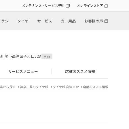
メンテナンス・サービス予約
オンラインストア
チラシ
タイヤ
サービス
カー用品
お客様の声
川県川崎市高津区子母口528
Map
サービスメニュー
店舗おススメ情報
県から探す
神奈川県のタイヤ館
タイヤ館 高津TOP
店舗おススメ情報