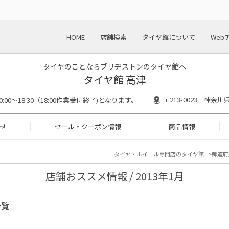
HOME
店舗検索
タイヤ館について
Web
タイヤのことならブリヂストンのタイヤ館へ
タイヤ館 高津
〒213-0023 神奈
0:00～18:30（18:00作業受付終了)となります。
せ
セール・クーポン情報
商品情報
タイヤ・ホイール専門店のタイヤ館
都道府
店舗おススメ情報 / 2013年1月
一覧