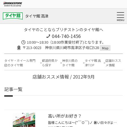
タイヤ館 高津
タイヤのことならブリヂストンのタイヤ館へ
044-740-1456
10:00～18:30（18:00作業受付終了)となります。
〒213-0023 神奈川県川崎市高津区子母口528
Map
タイヤ・ホイール専門
都道府県か
神奈川県の
タイヤ館 高
店舗おスス
店のタイヤ館
ら探す
タイヤ館
津TOP
メ情報
店舗おススメ情報 / 2012年9月
記事一覧
高い所がお好き？
皆様こんにちは～(*￣Ｏ￣)ノ 暑い日々がようやく終わりをむかえ、気温がグッと下がった・・・ かと思えば、また暑い日が来たり(;^_^A 気温の差が激しいですが、皆様どうぞ体調など崩さずお過ごし下さいませ♪ そんな天気＆気温も良い日の事。 またまたシャラックのPOPを貼り替えました！ この日の天...