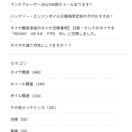
ランドクルーザー250/300用ホイールあります‼
バッテリー・エンジンオイルは価格改定前の今がおすすめ！
タイヤ館高津店のタイヤ交換事例】 日産・セレナのタイヤを
「REGNO GR-XⅢ TYPE RV」に交換しました。
タイヤの減り方気にしてますか？？
カテゴリ
タイヤ関連（480）
ホイール関連（249）
オイル関連（156）
その他メンテナンス（291）
点検（50）
車検（89）