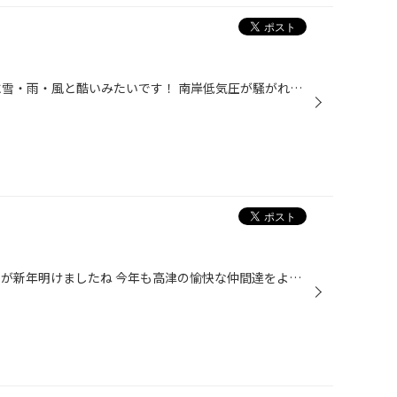
こんばんは、17〜18日は全国的に雪・雨・風と酷いみたいです！ 南岸低気圧が騒がれています‼️ 今夜あたりは新年会って人も多いでしょうが、帰り道酔いが覚め風邪をひかないようにしてください！ さて、暖かい日が続き冬タイヤへの履き替えを忘れてはいませんか？ うっかりな貴方！ 今週末お待ちして...
どもども櫻庭です 遅くなりましたが新年明けましたね 今年も高津の愉快な仲間達をよろしくお願いいたします さて本日は我が愛車フィットちゃんのイメチェンを紹介します 今回はバックランプを純正からLEDに変えました！！ 黄色に近い色から白色になりだいぶスマートになった感じがします！！ ライト...