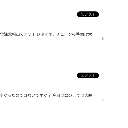
こんにちは！ 皆さま、今夜から大雪注意報出てます！ 冬タイヤ、チェーンの準備は大丈夫ですか？ 準備万端な方は過信せず安全運転を！ 準備できなかった方は、無理に乗らないでくださいね(*_*) 事故や渋滞を招く原因になります！ 雪の中のご来店は十分気をつけてくださいね！ ※こんな天気予報の場合...
こんにちは、月曜日は困った方も多かったのではないですか？ 今日は暦の上では大寒です、先週末からの寒波で雪や雨風がずっとひどいですが、そんな中、また、23日は関東雪の予報ですよ！ まだ冬タイヤの準備してない貴方！ 履いて安心してください(^.^)v あれ？どっかで聞いたフレーズでしたか？ ...