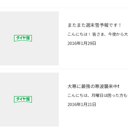
またまた週末雪予報です！
2016年1月29日
大寒に最強の寒波襲来中❗️
2016年1月21日