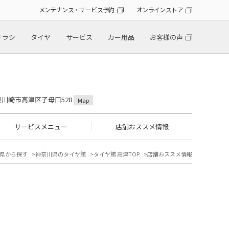
メンテナンス・サービス予約
オンラインストア
チラシ
タイヤ
サービス
カー用品
お客様の声
川県川崎市高津区子母口528
Map
サービスメニュー
店舗おススメ情報
県から探す
神奈川県のタイヤ館
タイヤ館 高津TOP
店舗おススメ情報