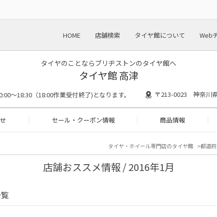
HOME
店舗検索
タイヤ館について
Web
タイヤのことならブリヂストンのタイヤ館へ
タイヤ館 高津
〒213-0023 神奈
0:00～18:30（18:00作業受付終了)となります。
せ
セール・クーポン情報
商品情報
タイヤ・ホイール専門店のタイヤ館
都道府
店舗おススメ情報 / 2016年1月
一覧