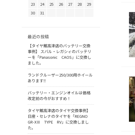
23
24
25
26
27
28
29
30
31
最近の投稿
【タイヤ館高津店のバッテリー交換
事例】 スバル・レガシィのバッテリ
ーを「Panasonic CAOS」に交換し
ました。
ランドクルーザー250/300用ホイール
あります‼
バッテリー・エンジンオイルは価格
改定前の今がおすすめ！
タイヤ館高津店のタイヤ交換事例】
日産・セレナのタイヤを「REGNO
GR-XⅢ TYPE RV」に交換しまし
た。