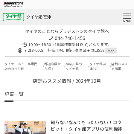
タイヤ館 高津
タイヤのことならブリヂストンのタイヤ館へ
044-740-1456
10:00～18:30（18:00作業受付終了)となります。
〒213-0023 神奈川県川崎市高津区子母口528
Map
タイヤ・ホイール専門
都道府県か
神奈川県の
タイヤ館 高
店舗おスス
店のタイヤ館
ら探す
タイヤ館
津TOP
メ情報
店舗おススメ情報 / 2024年12月
記事一覧
知らないなんてもったいない！コク
ピット・タイヤ館アプリの便利機能