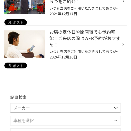
５つをご紹介！
いつも当店をご利用いただきましてありがとうございます。 コクピット・タイヤ館には、 お客様が、これからも便利に利用いただけるように、 便利な機能を搭載しているコクピット・タイヤ館アプリがあるのをご存じでしょうか。 当店をご利用いただいているお客様へは、ご来店いただいた際にご紹介さ...
2024年12月17日
お店の定休日や閉店後でも予約可
能！ご来店の際はWEB予約がおすす
め！
いつも当店をご利用いただきましてありがとうございます。 当店をご利用いただく際、事前に予約をするために店舗へ電話して、 定休日だったり、営業時間外だったり、営業中のはずなのに電話がつながらない という経験をされた方もいらっしゃるのではないでしょうか。 ご不便、ご迷惑をおかけして申...
2024年12月10日
記事検索