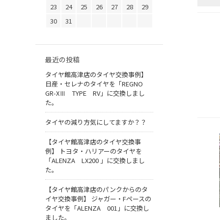
23
24
25
26
27
28
29
30
31
最近の投稿
タイヤ館高津店のタイヤ交換事例】
日産・セレナのタイヤを「REGNO
GR-XⅢ TYPE RV」に交換しまし
た。
タイヤの減り方気にしてますか？？
【タイヤ館高津店のタイヤ交換事
例】 トヨタ・ハリアーのタイヤを
「ALENZA LX200 」に交換しまし
た。
【タイヤ館高津店のパンクからのタ
イヤ交換事例】 ジャガー・Fペースの
タイヤを「ALENZA 001」に交換し
ました。