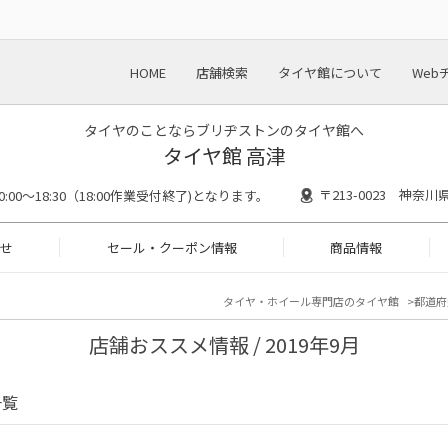
HOME
店舗検索
タイヤ館について
Web
タイヤのことならブリヂストンのタイヤ館へ
タイヤ館 高津
〒213-0023 神奈
0:00～18:30（18:00作業受付終了)となります。
せ
セール・クーポン情報
商品情報
タイヤ・ホイール専門店のタイヤ館
都道府
店舗おススメ情報 / 2019年9月
一覧