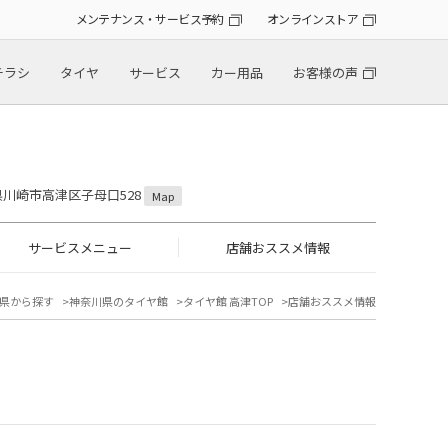
メンテナンス・サービス予約
オンラインストア
チラシ
タイヤ
サービス
カー用品
お客様の声
川県川崎市高津区子母口528
Map
サービスメニュー
店舗おススメ情報
県から探す
神奈川県のタイヤ館
タイヤ館 高津TOP
店舗おススメ情報