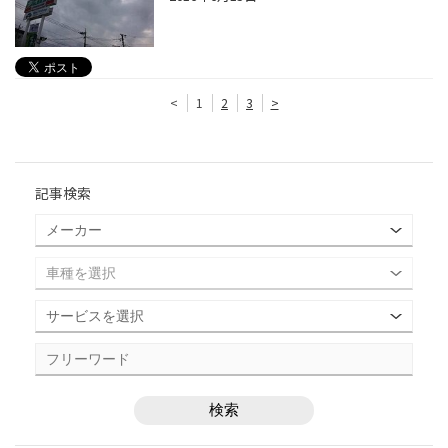
<
1
2
3
>
記事検索