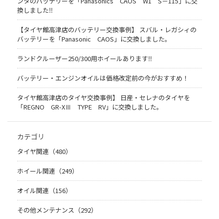
ンタのバッテリーを「Panasonics CAOS W1 S－115」に交
換しました‼
【タイヤ館高津店のバッテリー交換事例】 スバル・レガシィの
バッテリーを「Panasonic CAOS」に交換しました。
ランドクルーザー250/300用ホイールあります‼
バッテリー・エンジンオイルは価格改定前の今がおすすめ！
タイヤ館高津店のタイヤ交換事例】 日産・セレナのタイヤを
「REGNO GR-XⅢ TYPE RV」に交換しました。
カテゴリ
タイヤ関連（480）
ホイール関連（249）
オイル関連（156）
その他メンテナンス（292）