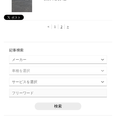
<
1
2
>
記事検索