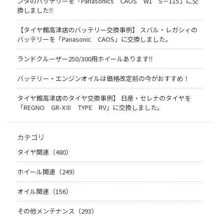
ンタのバッテリーを「Panasonics CAOS W1 S－115」に交
換しました‼
【タイヤ館高津店のバッテリー交換事例】 スバル・レガシィの
バッテリーを「Panasonic CAOS」に交換しました。
ランドクルーザー250/300用ホイールあります‼
バッテリー・エンジンオイルは価格改定前の今がおすすめ！
タイヤ館高津店のタイヤ交換事例】 日産・セレナのタイヤを
「REGNO GR-XⅢ TYPE RV」に交換しました。
カテゴリ
タイヤ関連（480）
ホイール関連（249）
オイル関連（156）
その他メンテナンス（293）