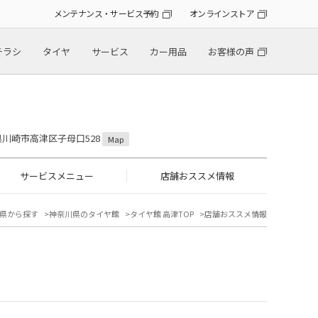
メンテナンス・サービス予約
オンラインストア
チラシ
タイヤ
サービス
カー用品
お客様の声
川県川崎市高津区子母口528
Map
サービスメニュー
店舗おススメ情報
県から探す
神奈川県のタイヤ館
タイヤ館 高津TOP
店舗おススメ情報