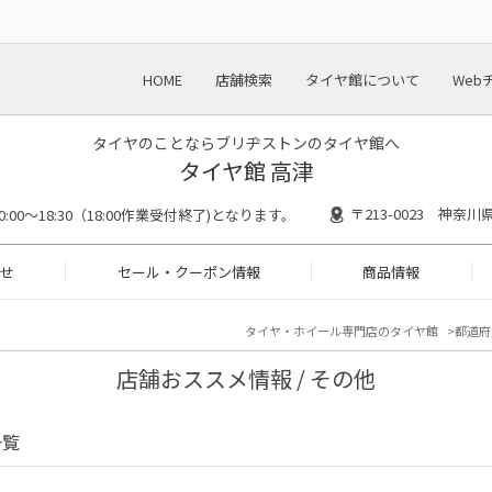
HOME
店舗検索
タイヤ館について
Web
タイヤのことならブリヂストンのタイヤ館へ
タイヤ館 高津
〒213-0023 神奈
0:00～18:30（18:00作業受付終了)となります。
せ
セール・クーポン情報
商品情報
タイヤ・ホイール専門店のタイヤ館
都道府
店舗おススメ情報 / その他
一覧