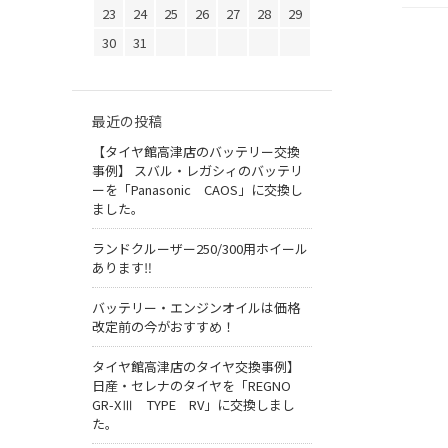
23
24
25
26
27
28
29
30
31
最近の投稿
【タイヤ館高津店のバッテリー交換
事例】 スバル・レガシィのバッテリ
ーを「Panasonic CAOS」に交換し
ました。
ランドクルーザー250/300用ホイール
あります‼
バッテリー・エンジンオイルは価格
改定前の今がおすすめ！
タイヤ館高津店のタイヤ交換事例】
日産・セレナのタイヤを「REGNO
GR-XⅢ TYPE RV」に交換しまし
た。