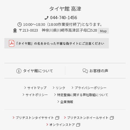
タイヤ館 高津
044-740-1456
10:00～18:30（18:00作業受付終了)となります。
〒213-0023 神奈川県川崎市高津区子母口528
Map
タイヤ館について
お客様の声
サイトマップ
リンク
プライバシーポリシー
サイトポリシー
特定整備に関する弊社取組について
企業情報
ブリヂストンタイヤサイト
ブリヂストンホイールサイト
タイヤ点検・安全点検/タイヤ履き替え/オイル交換/その他
ピット作業の予約
オンラインストア