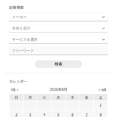
記事検索
カレンダー
2026年8月
7月 <
> 9月
日
月
火
水
木
金
土
1
2
3
4
5
6
7
8