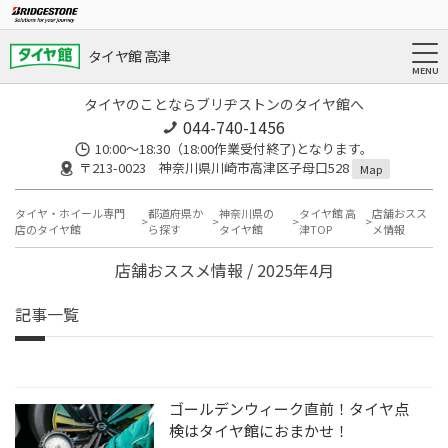
タイヤ館 高津
タイヤのことならブリヂストンのタイヤ館へ
044-740-1456
10:00～18:30（18:00作業受付終了)となります。
〒213-0023 神奈川県川崎市高津区子母口528
Map
タイヤ・ホイール専門
都道府県か
神奈川県の
タイヤ館 高
店舗おスス
店のタイヤ館
ら探す
タイヤ館
津TOP
メ情報
店舗おススメ情報 / 2025年4月
記事一覧
ゴールデンウィーク直前！タイヤ点
検はタイヤ館におまかせ！