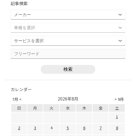
記事検索
カレンダー
2026年8月
7月 <
> 9月
日
月
火
水
木
金
土
1
2
3
4
5
6
7
8