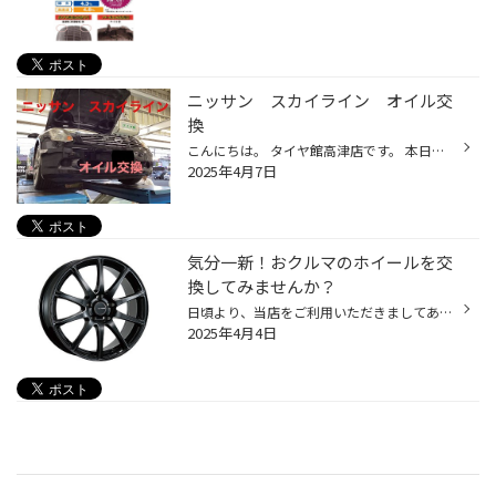
ニッサン スカイライン オイル交
換
こんにちは。 タイヤ館高津店です。 本日はニッサン、スカイラインオイル効果を やっていきます。 基本的にオイル交換は5000キロ、 もしくは半年に一度の交換を目安の交換になっております。 それでは作業に入っていきます。 まずこちらのオイルドレーンからオイルを抜いていきます。 そしてこちら...
2025年4月7日
気分一新！おクルマのホイールを交
換してみませんか？
日頃より、当店をご利用いただきましてありがとうございます。 本日は、クルマのホイール交換についてのご紹介です。 クルマのタイヤとホイールは別モノ！ 一言で、クルマのタイヤ！をイメージすると、 タイヤとホイールをまるっと、ご認識されている方も多いのではないでしょうか？ タイヤは、地面...
2025年4月4日