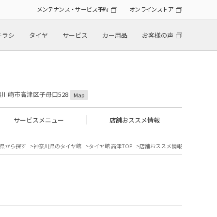
メンテナンス・サービス予約
オンラインストア
チラシ
タイヤ
サービス
カー用品
お客様の声
川県川崎市高津区子母口528
Map
サービスメニュー
店舗おススメ情報
県から探す
神奈川県のタイヤ館
タイヤ館 高津TOP
店舗おススメ情報