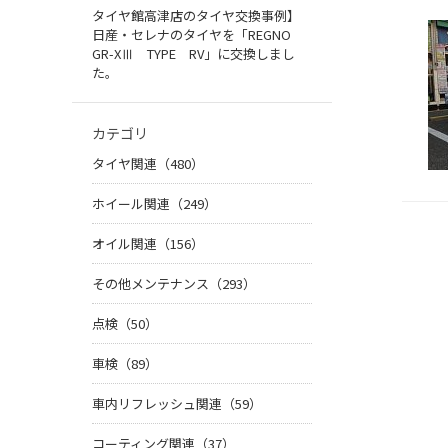
タイヤ館高津店のタイヤ交換事例】
日産・セレナのタイヤを「REGNO
GR-XⅢ TYPE RV」に交換しまし
た。
カテゴリ
タイヤ関連（480）
ホイール関連（249）
オイル関連（156）
その他メンテナンス（293）
点検（50）
車検（89）
車内リフレッシュ関連（59）
コーティング関連（37）