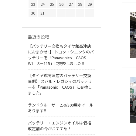
23
24
25
26
27
28
29
30
31
最近の投稿
【バッテリー交換もタイヤ館高津店
におまかせ!!】 トヨタ・シエンタのバ
ッテリーを「Panasonics CAOS
W1 S－115」に交換しました‼
【タイヤ館高津店のバッテリー交換
事例】 スバル・レガシィのバッテリ
ーを「Panasonic CAOS」に交換し
ました。
ランドクルーザー250/300用ホイール
あります‼
バッテリー・エンジンオイルは価格
改定前の今がおすすめ！