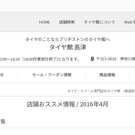
HOME
店舗検索
タイヤ館について
Web
タイヤのことならブリヂストンのタイヤ館へ
タイヤ館 高津
〒213-0023 神奈
0:00～18:30（18:00作業受付終了)となります。
せ
セール・クーポン情報
商品情報
タイヤ・ホイール専門店のタイヤ館
都道府
店舗おススメ情報 / 2016年4月
一覧