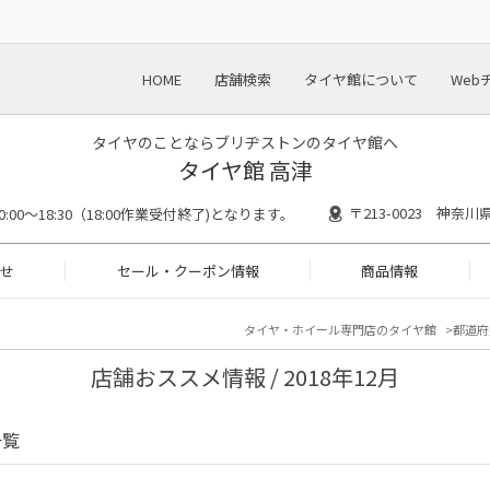
HOME
店舗検索
タイヤ館について
Web
タイヤのことならブリヂストンのタイヤ館へ
タイヤ館 高津
〒213-0023 神奈
0:00～18:30（18:00作業受付終了)となります。
せ
セール・クーポン情報
商品情報
タイヤ・ホイール専門店のタイヤ館
都道府
店舗おススメ情報 / 2018年12月
一覧