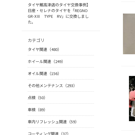
タイヤ館高津店のタイヤ交換事例】
日産・セレナのタイヤを「REGNO
GR-XⅢ TYPE RV」に交換しまし
た。
カテゴリ
タイヤ関連（480）
ホイール関連（249）
オイル関連（156）
その他メンテナンス（293）
点検（50）
車検（89）
車内リフレッシュ関連（59）
コーティング関連（37）