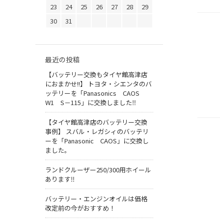
23
24
25
26
27
28
29
30
31
最近の投稿
【バッテリー交換もタイヤ館高津店
におまかせ!!】 トヨタ・シエンタのバ
ッテリーを「Panasonics CAOS
W1 S－115」に交換しました‼
【タイヤ館高津店のバッテリー交換
事例】 スバル・レガシィのバッテリ
ーを「Panasonic CAOS」に交換し
ました。
ランドクルーザー250/300用ホイール
あります‼
バッテリー・エンジンオイルは価格
改定前の今がおすすめ！