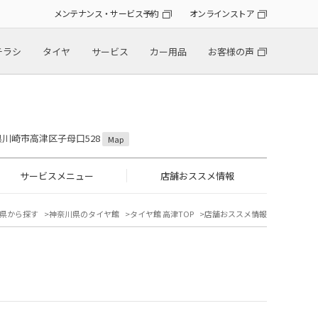
メンテナンス・サービス予約
オンラインストア
チラシ
タイヤ
サービス
カー用品
お客様の声
川県川崎市高津区子母口528
Map
サービスメニュー
店舗おススメ情報
県から探す
神奈川県のタイヤ館
タイヤ館 高津TOP
店舗おススメ情報