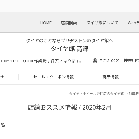
HOME
店舗検索
タイヤ館について
Web
タイヤのことならブリヂストンのタイヤ館へ
タイヤ館 高津
〒213-0023 神奈
0:00～18:30（18:00作業受付終了)となります。
せ
セール・クーポン情報
商品情報
タイヤ・ホイール専門店のタイヤ館
都道府
店舗おススメ情報 / 2020年2月
一覧