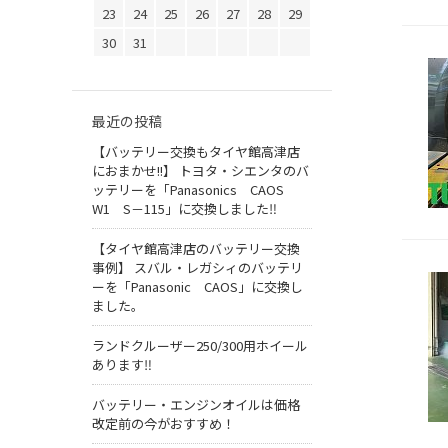
23
24
25
26
27
28
29
30
31
最近の投稿
【バッテリー交換もタイヤ館高津店
におまかせ!!】 トヨタ・シエンタのバ
ッテリーを「Panasonics CAOS
W1 S－115」に交換しました‼
【タイヤ館高津店のバッテリー交換
事例】 スバル・レガシィのバッテリ
ーを「Panasonic CAOS」に交換し
ました。
ランドクルーザー250/300用ホイール
あります‼
バッテリー・エンジンオイルは価格
改定前の今がおすすめ！