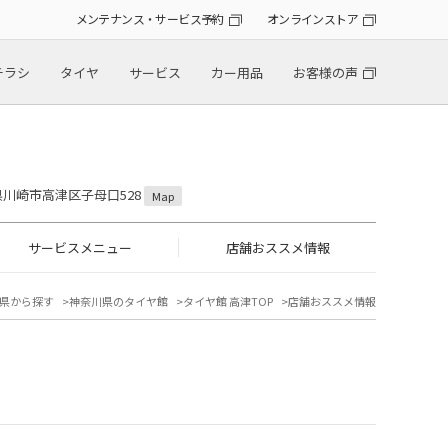
メンテナンス・サービス予約
オンラインストア
チラシ
タイヤ
サービス
カー用品
お客様の声
川県川崎市高津区子母口528
Map
サービスメニュー
店舗おススメ情報
県から探す
神奈川県のタイヤ館
タイヤ館 高津TOP
店舗おススメ情報