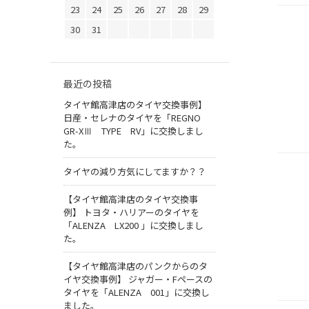
23
24
25
26
27
28
29
30
31
最近の投稿
タイヤ館高津店のタイヤ交換事例】
日産・セレナのタイヤを「REGNO
GR-XⅢ TYPE RV」に交換しまし
た。
タイヤの減り方気にしてますか？？
【タイヤ館高津店のタイヤ交換事
例】 トヨタ・ハリアーのタイヤを
「ALENZA LX200 」に交換しまし
た。
【タイヤ館高津店のパンクからのタ
イヤ交換事例】 ジャガー・Fペースの
タイヤを「ALENZA 001」に交換し
ました。