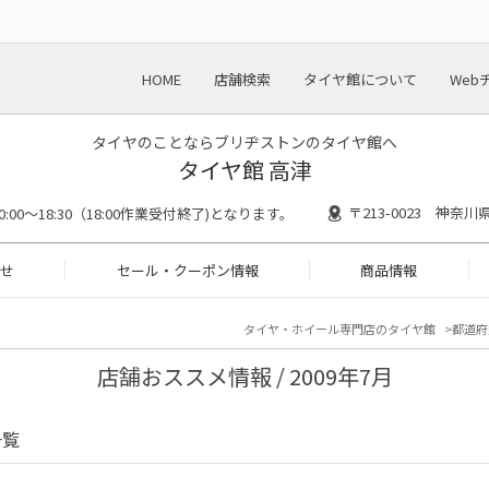
HOME
店舗検索
タイヤ館について
Web
タイヤのことならブリヂストンのタイヤ館へ
タイヤ館 高津
〒213-0023 神奈
0:00～18:30（18:00作業受付終了)となります。
せ
セール・クーポン情報
商品情報
タイヤ・ホイール専門店のタイヤ館
都道府
店舗おススメ情報 / 2009年7月
一覧