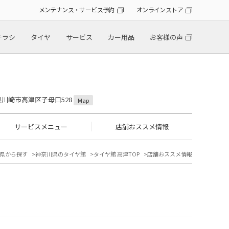
メンテナンス・サービス予約
オンラインストア
チラシ
タイヤ
サービス
カー用品
お客様の声
川県川崎市高津区子母口528
Map
サービスメニュー
店舗おススメ情報
県から探す
神奈川県のタイヤ館
タイヤ館 高津TOP
店舗おススメ情報