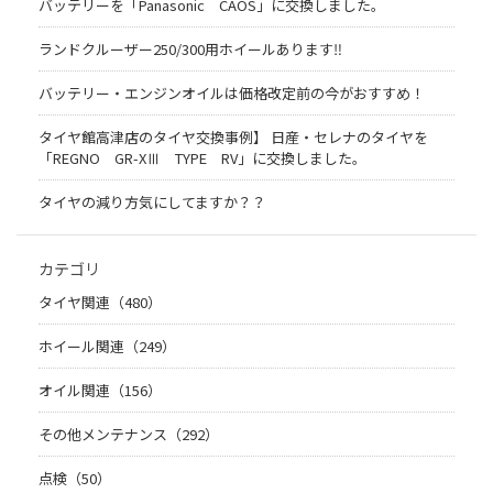
バッテリーを「Panasonic CAOS」に交換しました。
ランドクルーザー250/300用ホイールあります‼
バッテリー・エンジンオイルは価格改定前の今がおすすめ！
タイヤ館高津店のタイヤ交換事例】 日産・セレナのタイヤを
「REGNO GR-XⅢ TYPE RV」に交換しました。
タイヤの減り方気にしてますか？？
カテゴリ
タイヤ関連（480）
ホイール関連（249）
オイル関連（156）
その他メンテナンス（292）
点検（50）