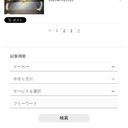
<
1
2
3
>
記事検索