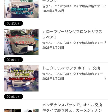
ーリング
皆さん、こんにちは！ タイヤ館高津店です。 本日は、スバル レガシィのタイヤ交換をご紹介します。 交換前のタイヤは、溝は残っていますが少なめです。 年数経過もしています。 タイヤ交換の際に、車両からホイールを外したので ハブの防錆をします。 錆が発生していると、ボルトの欠損などにも繋...
2025年7月25日
カローラツーリングフロントガラス
リペア‼
皆さん、こんにちは！ タイヤ館高津店です 本日は、トヨタカローラツーリングのフロントガラスリペアです。 走っていた際に飛び石でフロントガラスに傷がついてしまい今回はリペア補修で直します。 当店ではフロントガラスのリペア補修を委託業者に行っておりますのでもしフロントガラスに飛び石な...
2025年7月24日
トヨタ アルテッツァ ホイール交換
皆さん、こんにちは！ タイヤ館高津店です 本日は、トヨタ アルテッツァのホイール交換です。 ホイールの劣化、メッキの剥がれがありましたので交換します。 タイヤも年数経過がありましたのでセットで交換します。 新しいホイールは、レオニスRT アルミホイールのお問合せお待ちしております。
2025年7月23日
メンテナンスパックで、オイル交換
やタイヤ履き替え、カーメンテナン