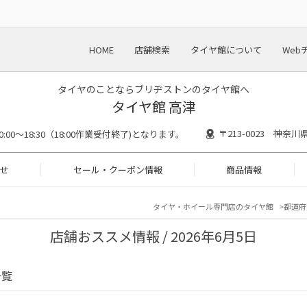
HOME
店舗検索
タイヤ館について
Web
タイヤのことならブリヂストンのタイヤ館へ
タイヤ館 高津
〒213-0023 神奈
0:00～18:30（18:00作業受付終了)となります。
せ
セール・クーポン情報
商品情報
タイヤ・ホイール専門店のタイヤ館
都道府
店舗おススメ情報 / 2026年6月5日
一覧