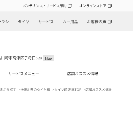
メンテナンス・サービス予約
オンラインストア
チラシ
タイヤ
サービス
カー用品
お客様の声
川県川崎市高津区子母口528
Map
サービスメニュー
店舗おススメ情報
県から探す
神奈川県のタイヤ館
タイヤ館 高津TOP
店舗おススメ情報