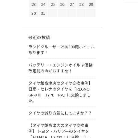
23
24
25
26
27
28
29
30
31
最近の投稿
ランドクルーザー250/300用ホイール
あります‼
バッテリー・エンジンオイルは価格
改定前の今がおすすめ！
タイヤ館高津店のタイヤ交換事例】
日産・セレナのタイヤを「REGNO
GR-XⅢ TYPE RV」に交換しまし
た。
タイヤの減り方気にしてますか？？
【タイヤ館高津店のタイヤ交換事
例】 トヨタ・ハリアーのタイヤを
「ALENZA LX200 」に交換しまし