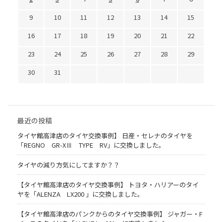
9
10
11
12
13
14
15
16
17
18
19
20
21
22
23
24
25
26
27
28
29
30
31
最近の投稿
タイヤ館高津店のタイヤ交換事例】 日産・セレナのタイヤを
「REGNO GR-XⅢ TYPE RV」に交換しました。
タイヤの減り方気にしてますか？？
【タイヤ館高津店のタイヤ交換事例】 トヨタ・ハリアーのタイ
ヤを「ALENZA LX200 」に交換しました。
【タイヤ館高津店のパンクからのタイヤ交換事例】 ジャガー・F