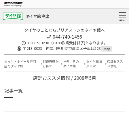
タイヤ館 高津
タイヤのことならブリヂストンのタイヤ館へ
044-740-1456
10:00～18:30（18:00作業受付終了)となります。
〒213-0023 神奈川県川崎市高津区子母口528
Map
タイヤ・ホイール専門
都道府県か
神奈川県の
タイヤ館 高
店舗おスス
店のタイヤ館
ら探す
タイヤ館
津TOP
メ情報
店舗おススメ情報 / 2008年5月
記事一覧