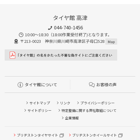
タイヤ館 高津
044-740-1456
10:00～18:30（18:00作業受付終了)となります。
〒213-0023 神奈川県川崎市高津区子母口528
Map
タイヤ館について
お客様の声
サイトマップ
リンク
プライバシーポリシー
サイトポリシー
特定整備に関する弊社取組について
企業情報
タイヤ点検・安全点検/タイヤ履き替え/オイル交換/その他
ブリヂストンタイヤサイト
ブリヂストンホイールサイト