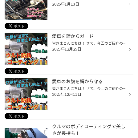
2026年1月13日
愛車を錆からガード
皆さまこんにちは！ さて、今回のご紹介の作業は、 スズキ スペーシアの ウルト防錆コーティングです！ 元々、既に別で下回りの防錆コーティングを されていましたが、 ウルト防錆のもう一つの特徴である、 車の静音性の向上に興味を持っていただき、 今回ご依頼頂きました。 それでは早速作業開始...
2025年12月25日
愛車のお腹を錆から守る
皆さまこんにちは！ さて、今回のご紹介の作業は、 スズキ スペーシアの ウルト防錆コーティングです！ 元々、既に別で下回りの防錆コーティングを されていましたが、 ウルト防錆のもう一つの特徴である、 車の静音性の向上に興味を持っていただき、 今回ご依頼頂きました。 それでは早速作業開始...
2025年12月11日
クルマのボディコーティングで美し
さが長持ち！