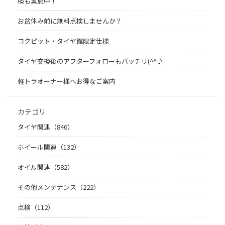
検も実施中！
お盆休み前に無料点検しませんか？
コクピット・タイヤ館限定仕様
タイヤ交換後のアフターフォローもバッチリ(^^♪
軽トラオーナー様へお得なご案内
カテゴリ
タイヤ関連（846）
ホイール関連（132）
オイル関連（582）
その他メンテナンス（222）
点検（112）