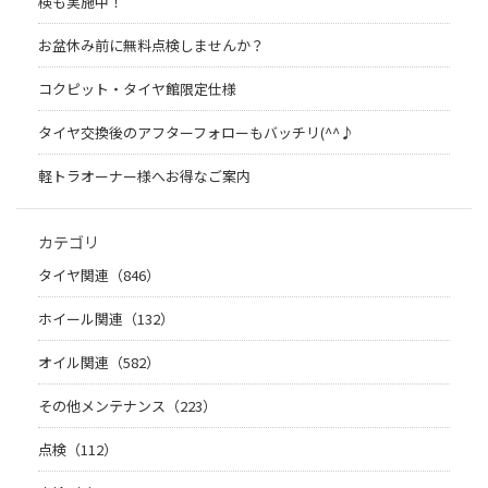
検も実施中！
お盆休み前に無料点検しませんか？
コクピット・タイヤ館限定仕様
タイヤ交換後のアフターフォローもバッチリ(^^♪
軽トラオーナー様へお得なご案内
カテゴリ
タイヤ関連（846）
ホイール関連（132）
オイル関連（582）
その他メンテナンス（223）
点検（112）