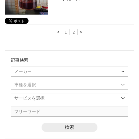
<
1
2
>
記事検索